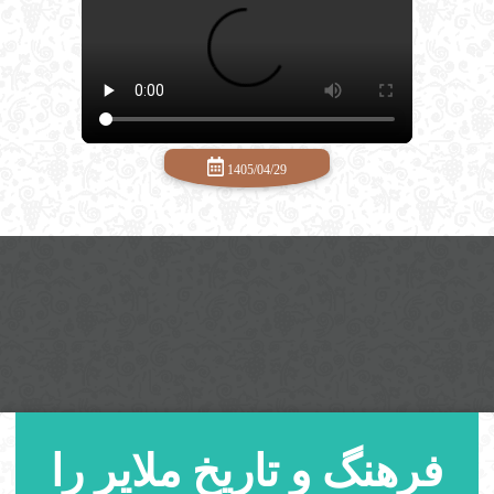
1405/04/29
فرهنگ و تاریخ ملایر را