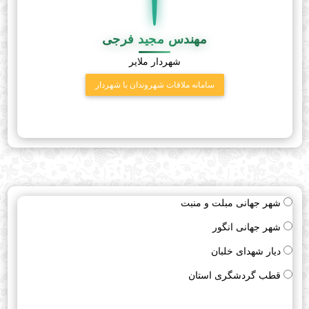
مهندس مجید فرجی
شهردار ملایر
سامانه ملاقات شهروندان با شهردار
شهر جهانی مبلت و منبت
شهر ملایر شهر جهانی مبل و منبت و شهر جهانی انگور
شهر جهانی انگور
-دریافت برنامه ها وسیاست های مصوب شهرداری درارتباط با وظایف منطقه و برنامه
دیار شهدای خلبان
ریزی جهت اجرای آنها
نظارت بر رعایت کلیه قوانین و مقررات مرتبط با وظایف و اقدام لازم جهت اجرای صحیح
قطب گردشگری استان
تمامی آئین نامه ها و دستورالعملهای ابلاغی شهرداری
کنترل و نظارت بر حفظ و اداره کردن دارائیهای منقول و غیر منقول شهرداری