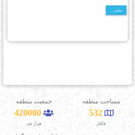
نظارت بر انجام معاملات شهرداری منطقه اعم از خرید و فروش اموال منقول و غیر منقول
بیشتر ...
، اجاره و استیجاره بنام شهرداری و همچنین امور مربوط به اراضی و املاکی که در مسیر
طرحهای عمرانی قرار می گیرند
نظارت بر برآورد و پیشنهاد بودجه سالیانه منطقه
بازگشت ...
مساحت منطقه
جمعیت منطقه
420000
532
هکتار
هزار نفر