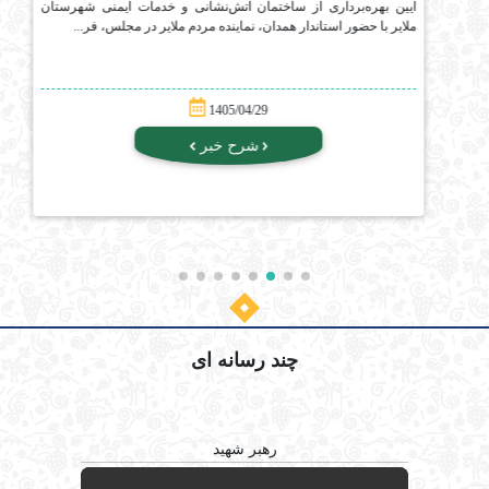
آیین بهره‌برداری از ساختمان آتش‌نشانی و خدمات ایمنی شهرستان
ملایر با حضور استاندار همدان، نماینده مردم ملایر در مجلس، فر...
1405/04/29
شرح خبر
چند رسانه ای
رهبر شهید