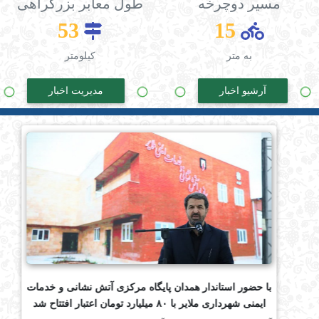
مسیر دوچرخه
طول معابر بزرگراهی
53
15
به متر
کیلومتر
آرشیو اخبار
مدیریت اخبار
با حضور استاندار همدان پایگاه مرکزی آتش نشانی و خدمات
ایمنی شهرداری ملایر با ۸۰ میلیارد تومان اعتبار افتتاح شد